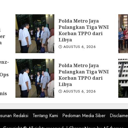
ya
Polda Metro Jaya
Pulangkan Tiga WNI
i
Korban TPPO dari
er
Libya
a
AGUSTUS 6, 2026
enz-
Polda Metro Jaya
Pulangkan Tiga WNI
 Ops
Korban TPPO dari
Libya
AGUSTUS 6, 2026
nis
kat
usunan Redaksi
Tentang Kami
Pedoman Media Siber
Disclaime