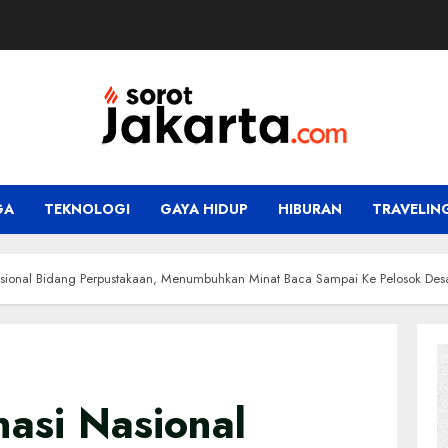
GA
TEKNOLOGI
GAYA HIDUP
HIBURAN
TRAVELIN
asional Bidang Perpustakaan, Menumbuhkan Minat Baca Sampai Ke Pelosok Des
nasi Nasional