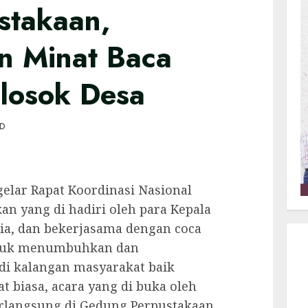
stakaan,
 Minat Baca
losok Desa
AD
elar Rapat Koordinasi Nasional
n yang di hadiri oleh para Kepala
ia, dan bekerjasama dengan coca
untuk menumbuhkan dan
i kalangan masyarakat baik
 biasa, acara yang di buka oleh
berlangsung di Gedung Perpustakaan