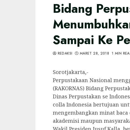
Bidang Perpu
Menumbuhkan
Sampai Ke Pe
REDAKSI
MARET 28, 2018
1 MIN RE
Sorotjakarta,-
Perpustakaan Nasional mengg
(RAKORNAS) Bidang Perpustaka
Dinas Perpustakan se Indones
colla Indonesia bertujuan 
mengembangkan minat baca d
akademisi maupun masyarakat
Wakil Presiden Jusuf Kalla, 