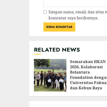
Simpan nama, email, dan situs
komentar saya berikutnya.
RELATED NEWS
Semarakan HKAN
2026, Kolaborasi
Belantara
Foundation denga
Universitas Pakua
dan Kebun Raya
Bogor Edukasi
Generasi Muda
Jepang Lewat