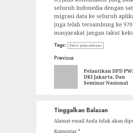
seluruh Indonedia dengan satu
migrasi data ke seluruh aplik
juga telah tersambung ke 970
masyarakat jangan takut keku
Tags:
Rakor perpustakaan
Continue
Previous
Reading
Pelantikan DPD PW
DKI Jakarta, Dan
Seminar Nasional
Tinggalkan Balasan
Alamat email Anda tidak akan dip
Komentar
*