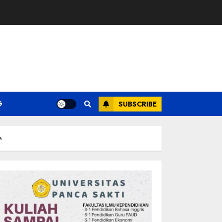
G
SUBSCRIBE
a