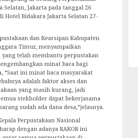
 Selatan, Jakarta pada tanggal 26
di Hotel Bidakara Jakarta Selatan 27-
erpustakaan dan Kearsipan Kabupaten
enggara Timur, menyampaikan
la yang telah membantu perpustakan
mengembangkan minat baca bagi
, “Saat ini minat baca masyarakat
babnya adalah faktor akses dan
takaan yang masih kurang, jadi
semua stekholder dapat bekerjasama
karang sudah ada dana desa,”jelasnya.
epala Perpustakaan Nasional
harap dengan adanya RAKOR ini
k antar semua perpustakaan di