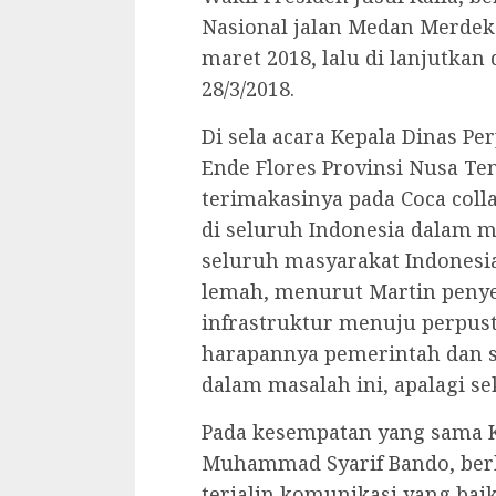
Nasional jalan Medan Merdeka
maret 2018, lalu di lanjutkan 
28/3/2018.
Di sela acara Kepala Dinas P
Ende Flores Provinsi Nusa T
terimakasinya pada Coca col
di seluruh Indonesia dalam 
seluruh masyarakat Indonesia
lemah, menurut Martin penye
infrastruktur menuju perpus
harapannya pemerintah dan 
dalam masalah ini, apalagi se
Pada kesempatan yang sama K
Muhammad Syarif Bando, ber
terjalin komunikasi yang bai