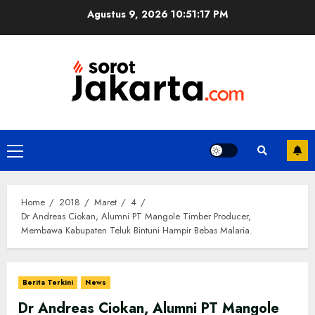
Skip
Agustus 9, 2026
10:51:17 PM
to
content
Primary
Menu
Home
2018
Maret
4
Dr Andreas Ciokan, Alumni PT Mangole Timber Producer,
Membawa Kabupaten Teluk Bintuni Hampir Bebas Malaria.
Berita Terkini
News
Dr Andreas Ciokan, Alumni PT Mangole