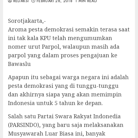
REDAKSI
FEBRUARI 26, 2018
1 MIN READ
Sorotjakarta,-
Aroma pesta demokrasi semakin terasa saat
ini tak kala KPU telah mengumumkan
nomer urut Parpol, walaupun masih ada
parpol yang dalam proses pengajuan ke
Bawaslu
Apapun itu sebagai warga negara ini adalah
pesta demokrasi yang di tunggu-tunggu
dan akhirnya siapa yang akan memimpin
Indonesia untuk 5 tahun ke depan.
Salah satu Partai Swara Rakyat Indonedia
(PARSINDO), yang baru saja melaksanakan
Musyawarah Luar Biasa ini, banyak