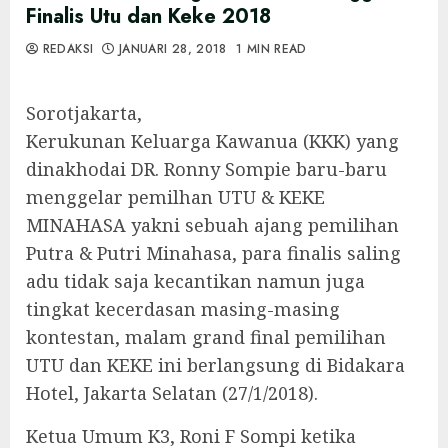
Finalis Utu dan Keke 2018
REDAKSI
JANUARI 28, 2018
1 MIN READ
Sorotjakarta,
Kerukunan Keluarga Kawanua (KKK) yang
dinakhodai DR. Ronny Sompie baru-baru
menggelar pemilhan UTU & KEKE
MINAHASA yakni sebuah ajang pemilihan
Putra & Putri Minahasa, para finalis saling
adu tidak saja kecantikan namun juga
tingkat kecerdasan masing-masing
kontestan, malam grand final pemilihan
UTU dan KEKE ini berlangsung di Bidakara
Hotel, Jakarta Selatan (27/1/2018).
Ketua Umum K3, Roni F Sompi ketika