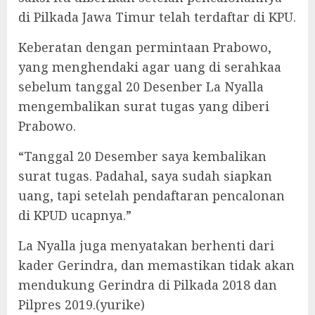
di Pilkada Jawa Timur telah terdaftar di KPU.
Keberatan dengan permintaan Prabowo,
yang menghendaki agar uang di serahkaa
sebelum tanggal 20 Desenber La Nyalla
mengembalikan surat tugas yang diberi
Prabowo.
“Tanggal 20 Desember saya kembalikan
surat tugas. Padahal, saya sudah siapkan
uang, tapi setelah pendaftaran pencalonan
di KPUD ucapnya.”
La Nyalla juga menyatakan berhenti dari
kader Gerindra, dan memastikan tidak akan
mendukung Gerindra di Pilkada 2018 dan
Pilpres 2019.(yurike)