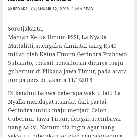
REDAKSI
JANUARI 12, 2018
1 MIN READ
Sorotjakarta,-
Mantan Ketua Umum PSSI, La Nyalla
Mattalitti, mengaku dimintai uang Rp40
miliar oleh Ketua Umum Gerindra Prabowo
Subianto, terkait pencalonan dirinya maju
gubernur di Pilkada Jawa Timur, pada acara
jumpa pers di Jakarta 11/1/2018.
Di ketahui bahwa beberapa waktu lalu La
Nyalla mendapat mandat dari partai
Gerindra untuk maju menjadi Calon
Gubernur Jawa Timur, dengan membayar
uang saksi. Namun dia ingin agar uang
saksi itu diberikan setelah pencalonannya