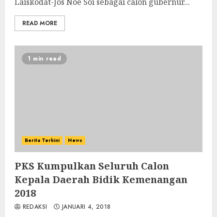
Laiskodat-Jos Noe Soi sebagai calon gubernur...
READ MORE
1 min read
Berita Terkini
News
PKS Kumpulkan Seluruh Calon
Kepala Daerah Bidik Kemenangan
2018
REDAKSI
JANUARI 4, 2018