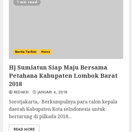
1 min read
Berita Terkini
News
Hj Sumiatun Siap Maju Bersama
Petahana Kabupaten Lombok Barat
2018
REDAKSI
JANUARI 4, 2018
Sorotjakarta,- Berkumpulnya para calon kepala
daerah Kabupaten Kota seIndonesia untuk
bertarung di pilkada 2018...
READ MORE