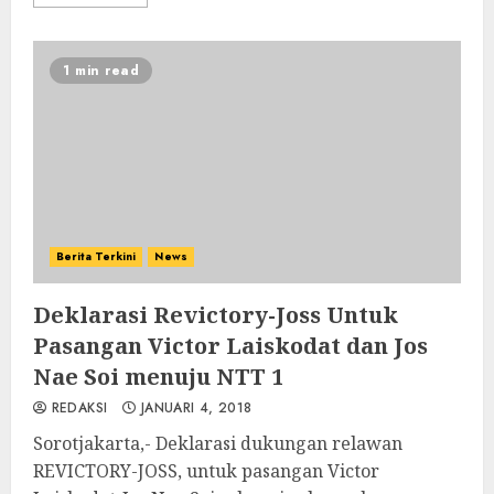
1 min read
Berita Terkini
News
Deklarasi Revictory-Joss Untuk
Pasangan Victor Laiskodat dan Jos
Nae Soi menuju NTT 1
REDAKSI
JANUARI 4, 2018
Sorotjakarta,- Deklarasi dukungan relawan
REVICTORY-JOSS, untuk pasangan Victor