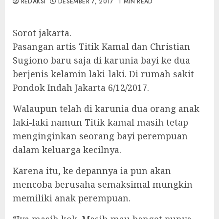
REDAKSI
DESEMBER 7, 2017
1 MIN READ
Sorot jakarta.
Pasangan artis Titik Kamal dan Christian
Sugiono baru saja di karunia bayi ke dua
berjenis kelamin laki-laki. Di rumah sakit
Pondok Indah Jakarta 6/12/2017.
Walaupun telah di karunia dua orang anak
laki-laki namun Titik kamal masih tetap
menginginkan seorang bayi perempuan
dalam keluarga kecilnya.
Karena itu, ke depannya ia pun akan
mencoba berusaha semaksimal mungkin
memiliki anak perempuan.