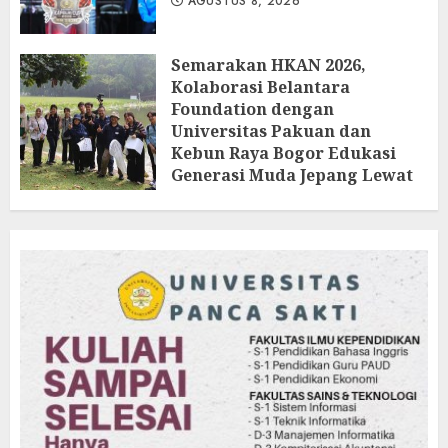
AGUSTUS 8, 2026
Semarakan HKAN 2026,
Kolaborasi Belantara
Foundation dengan
Universitas Pakuan dan
Kebun Raya Bogor Edukasi
Generasi Muda Jepang Lewat
Pendataan Fauna-Flora di
Kebun Raya Bogor
AGUSTUS 3, 2026