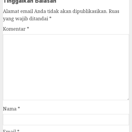
Tinggalkan Balasan
Alamat email Anda tidak akan dipublikasikan.
Ruas
yang wajib ditandai
*
Komentar
*
Nama
*
Email
*