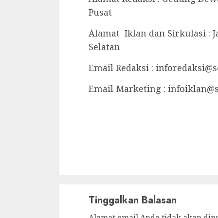
Pusat
Alamat Iklan dan Sirkulasi : 
Selatan
Email Redaksi : inforedaksi@
Email Marketing : infoiklan@
Continue
Reading
Tinggalkan Balasan
Alamat email Anda tidak akan dip