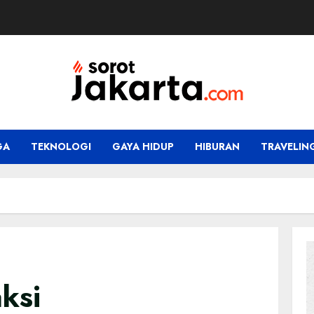
GA
TEKNOLOGI
GAYA HIDUP
HIBURAN
TRAVELIN
ksi