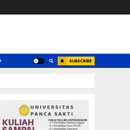
G
SUBSCRIBE