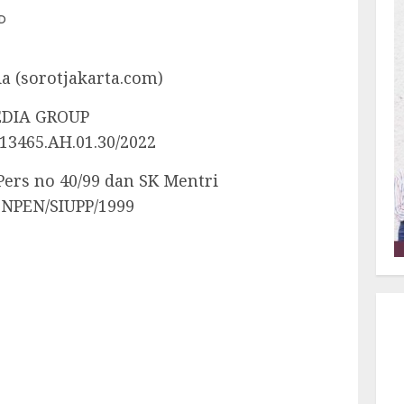
D
a (sorotjakarta.com)
MEDIA GROUP
465.AH.01.30/2022
ers no 40/99 dan SK Mentri
ENPEN/SIUPP/1999