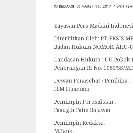
REDAKSI
MARET 16, 2017
1 MIN REA
Yayasan Pers Madani Indonesi
Diterbitkan Oleh: PT. EKSIS 
Badan Hukum NOMOR: AHU-013
Landasan Hukum : UU Pokok P
Penerangan RI No. 1080/SK/M
Dewan Penasehat / Pembina :
H.M Husniadi
Pemimpin Perusahaan :
Fasugih Fatie Rajawai
Pemimpin Redaksi :
M.Fauzi